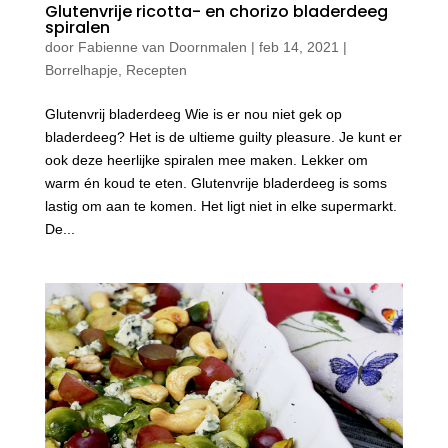
Glutenvrije ricotta- en chorizo bladerdeeg
spiralen
door
Fabienne van Doornmalen
|
feb 14, 2021
|
Borrelhapje
,
Recepten
Glutenvrij bladerdeeg Wie is er nou niet gek op
bladerdeeg? Het is de ultieme guilty pleasure. Je kunt er
ook deze heerlijke spiralen mee maken. Lekker om
warm én koud te eten. Glutenvrije bladerdeeg is soms
lastig om aan te komen. Het ligt niet in elke supermarkt.
De...