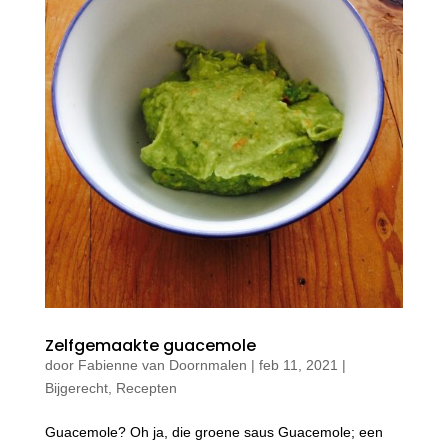
Zelfgemaakte guacemole
door
Fabienne van Doornmalen
|
feb 11, 2021
|
Bijgerecht
,
Recepten
Guacemole? Oh ja, die groene saus Guacemole; een