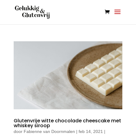
Glutenvrije witte chocolade cheescake met
whiskey siroop
door
Fabienne van Doornmalen
|
feb 14, 2021
|